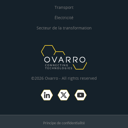
Transport
Électricité
Secteur de la transformation
©2026 Ovarro - All rights reserved
Principe de confidentialité