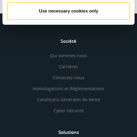
Use necessary cookies only
Société
Qui sommes-nous
Carrières
Contactez-nous
Homologations et Réglementations
Conditions Générales de Vente
Cyber-Sécurité
Solutions