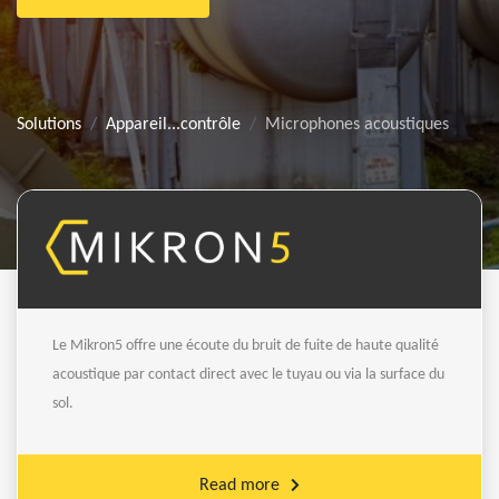
Solutions
Appareil...contrôle
Microphones acoustiques
Le Mikron5 offre une écoute du bruit de fuite de haute qualité
acoustique par contact direct avec le tuyau ou via la surface du
sol.
Read more