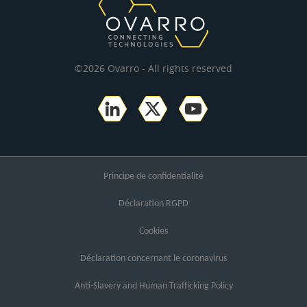
©2026 Ovarro - All rights reserved
Principe de confidentialité
Déclaration RGPD
Cookies
Déclaration concernant le coronavirus
Anti-Slavery and Human Trafficking Policy