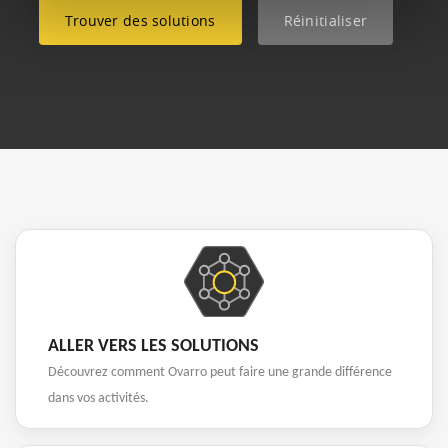
Réinitialiser
ALLER VERS LES SOLUTIONS
Découvrez comment Ovarro peut faire une grande différence
dans vos activités.