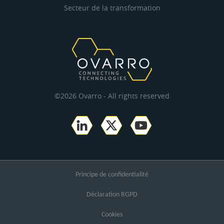
Secteur de la transformation
©2026 Ovarro - All rights reserved
Principe de confidentialité
Déclaration RGPD
Cookies