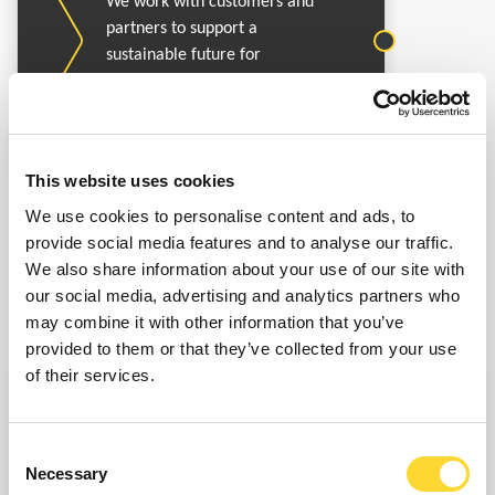
We work with customers and
partners to support a
sustainable future for
industries and communities
around the world.
This website uses cookies
We use cookies to personalise content and ads, to
provide social media features and to analyse our traffic.
We also share information about your use of our site with
our social media, advertising and analytics partners who
may combine it with other information that you’ve
provided to them or that they’ve collected from your use
of their services.
Consent
Necessary
Selection
ALLER VERS LES SOLUTIONS