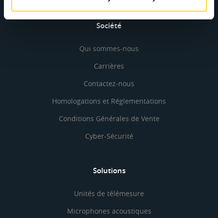
Société
Qui sommes-nous
Carrières
Contactez-nous
Homologations et Réglementations
Conditions Générales de Vente
Cyber-Sécurité
Solutions
Unités de télémesure
Microphones acoustiques