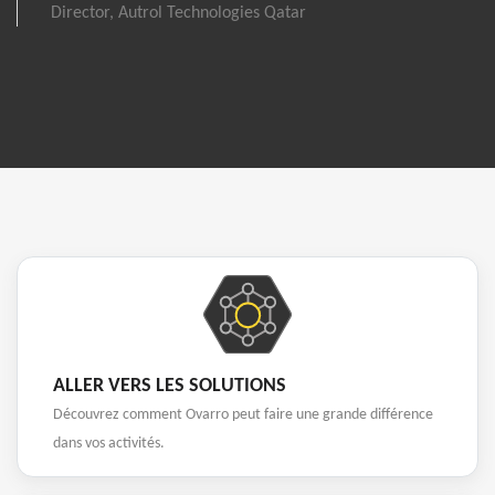
Director, Autrol Technologies Qatar
ALLER VERS LES SOLUTIONS
Découvrez comment Ovarro peut faire une grande différence
dans vos activités.