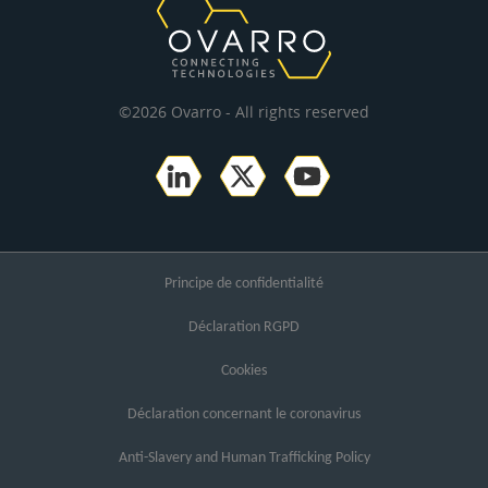
©2026 Ovarro - All rights reserved
Principe de confidentialité
Déclaration RGPD
Cookies
Déclaration concernant le coronavirus
Anti-Slavery and Human Trafficking Policy