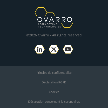
©2026 Ovarro - All rights reserved
Principe de confidentialité
Déclaration RGPD
Cookies
Déclaration concernant le coronavirus