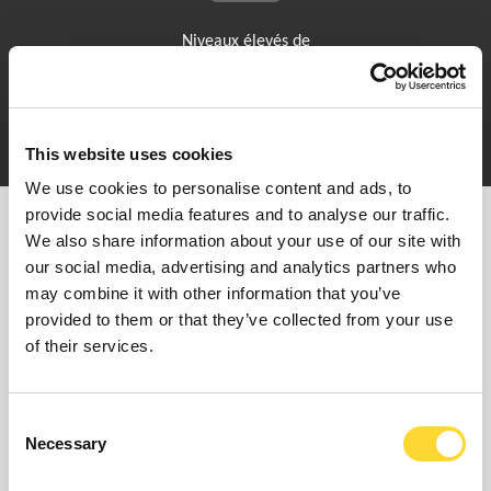
Niveaux élevés de
redondance
This website uses cookies
We use cookies to personalise content and ads, to
provide social media features and to analyse our traffic.
We also share information about your use of our site with
SYSTÈME SCOPE SCADA D'OVARRO
our social media, advertising and analytics partners who
SOLUTIONS
may combine it with other information that you’ve
provided to them or that they’ve collected from your use
of their services.
Consent
Necessary
Selection