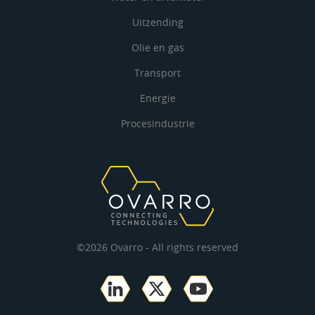
Uitzending
Olie en gas
Transport
Energie
Procesindustrie
©2026 Ovarro - All rights reserved