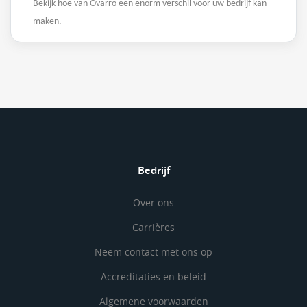
Bekijk hoe van Ovarro een enorm verschil voor uw bedrijf kan
maken.
Bedrijf
Over ons
Carrières
Neem contact met ons op
Accreditaties en beleid
Algemene voorwaarden