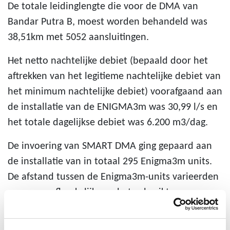
De totale leidinglengte die voor de DMA van
Bandar Putra B, moest worden behandeld was
38,51km met 5052 aansluitingen.
Het netto nachtelijke debiet (bepaald door het
aftrekken van het legitieme nachtelijke debiet van
het minimum nachtelijke debiet) voorafgaand aan
de installatie van de ENIGMA3m was 30,99 l/s en
het totale dagelijkse debiet was 6.200 m3/dag.
De invoering van SMART DMA ging gepaard aan
de installatie van in totaal 295 Enigma3m units.
De afstand tussen de Enigma3m-units varieerden
en waren afhankelijk van het gebruikte
leidingmateriaal dat zowel metaal als kunststof
kon zijn. In de tweede maand van de installatie