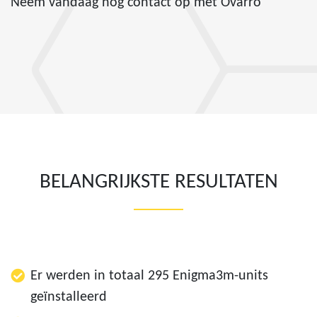
Neem vandaag nog contact op met Ovarro
BELANGRIJKSTE RESULTATEN
Er werden in totaal 295 Enigma3m-units
geïnstalleerd