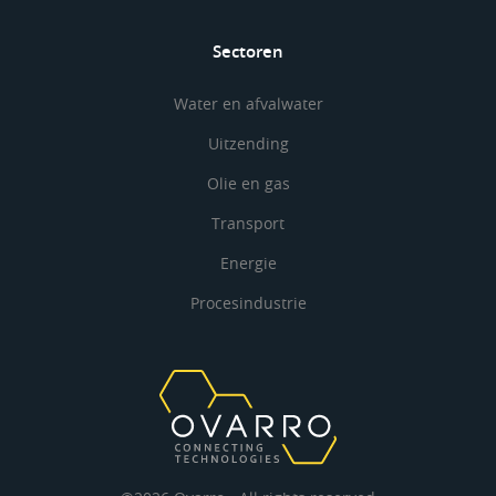
Sectoren
Water en afvalwater
Uitzending
Olie en gas
Transport
Energie
Procesindustrie