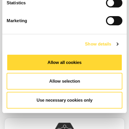
Statistics
Marketing
Show details
Allow all cookies
Allow selection
GA NAAR SECTOREN
Onze verbonden technologieën ondersteunen kritische
bedrijfsmiddelen en nationale infrastructuur overal ter wereld.
Use necessary cookies only
Meer informatie.