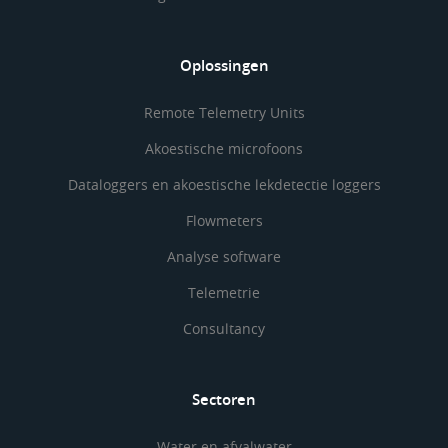
Oplossingen
Remote Telemetry Units
Akoestische microfoons
Dataloggers en akoestische lekdetectie loggers
Flowmeters
Analyse software
Telemetrie
Consultancy
Sectoren
Water en afvalwater