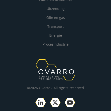
Uitzending
Olie en gas
Transport
Energie
Procesindustrie
©2026 Ovarro - All rights reserved