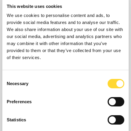
This website uses cookies
We use cookies to personalise content and ads, to
provide social media features and to analyse our traffic.
We also share information about your use of our site with
our social media, advertising and analytics partners who
may combine it with other information that you’ve
provided to them or that they’ve collected from your use
GA NAAR SECTOREN
of their services.
Onze verbonden technologieën ondersteunen kritische
bedrijfsmiddelen en nationale infrastructuur overal ter wereld.
Consent
Meer informatie.
Necessary
Selection
Preferences
Statistics
GA NAAR OPLOSSINGEN