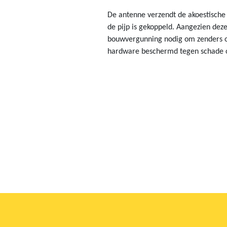
De antenne verzendt de akoestische
de pijp is gekoppeld. Aangezien deze
bouwvergunning nodig om zenders of
hardware beschermd tegen schade of