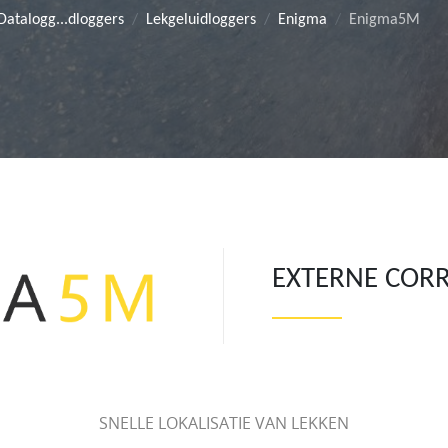
Datalogg...dloggers
Lekgeluidloggers
Enigma
Enigma5M
EXTERNE COR
SNELLE LOKALISATIE VAN LEKKEN