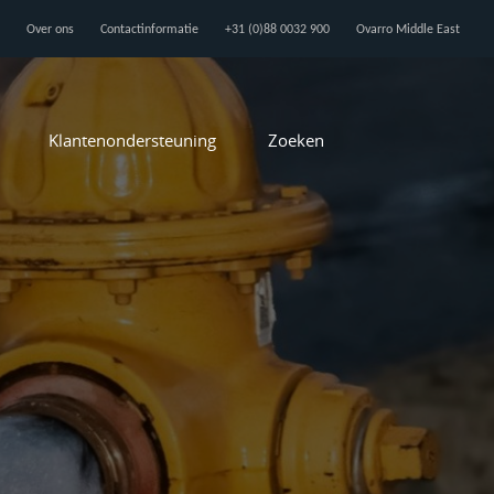
Over ons
Contactinformatie
+31 (0)88 0032 900
Ovarro Middle East
Klantenondersteuning
Zoeken