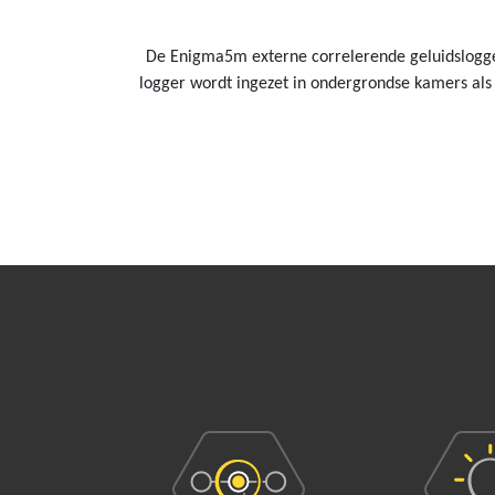
De Enigma5m externe correlerende geluidslogger
logger wordt ingezet in ondergrondse kamers als