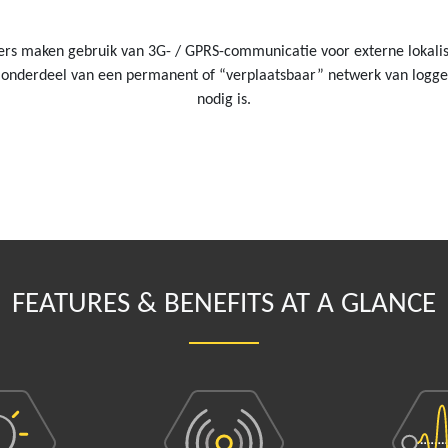
s maken gebruik van 3G- / GPRS-communicatie voor externe lokalisa
 onderdeel van een permanent of “verplaatsbaar” netwerk van logge
nodig is.
FEATURES & BENEFITS AT A GLANCE