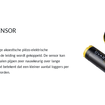
ENSOR
ge akoestische piëzo-elektrische
 de leiding wordt gekoppeld. De sensor kan
etalen pijpen zeer nauwkeurig over lange
 betekent dat een kleiner aantal loggers per
worden.