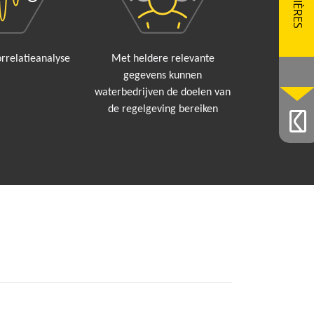
CARRIÈRES
orrelatieanalyse
Met heldere relevante
gegevens kunnen
waterbedrijven de doelen van
de regelgeving bereiken