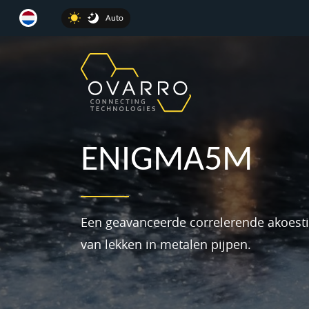
Auto
ENIGMA5M
Een geavanceerde correlerende akoesti
van lekken in metalen pijpen.