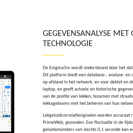
GEGEVENSANALYSE MET 
TECHNOLOGIE
De Enigma5m wordt ondersteund door het dat
Dit platform biedt een database-, analyse- en 
op afstand in het netwerk, en voor debiet en dr
laptop, en geeft actuele en historische gegeve
van de positie van lekken, tezamen met straat
lekkageteams met het beheren van hun netwe
Lekgeluidcorrelatiesignalen worden accuraat 
PrimeWeb, gezonden. Een fluctuatie in de tijd
geluidsmonsters van slechts 0,1 seconde kan e