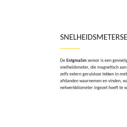
SNELHEIDSMETERS
De
Enigma5m
sensor is een gevoeli
snelheidsmeter, die magnetisch aan
zelfs extern geruisloze lekken in m
afstanden waarnemen en vinden, wat
netwerkkilometer ingezet hoeft te 