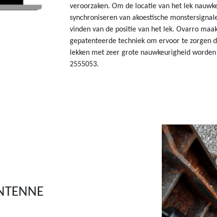
veroorzaken. Om de locatie van het lek nauwke
synchroniseren van akoestische monstersignale
vinden van de positie van het lek. Ovarro maakt
gepatenteerde techniek om ervoor te zorgen da
lekken met zeer grote nauwkeurigheid worden 
2555053.
NTENNE