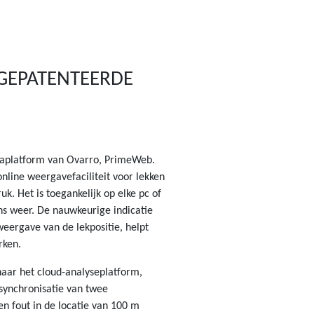
GEPATENTEERDE
aplatform van Ovarro, PrimeWeb.
online weergavefaciliteit voor lekken
uk. Het is toegankelijk op elke pc of
ns weer. De nauwkeurige indicatie
weergave van de lekpositie, helpt
rken.
naar het cloud-analyseplatform,
ssynchronisatie van twee
en fout in de locatie van 100 m