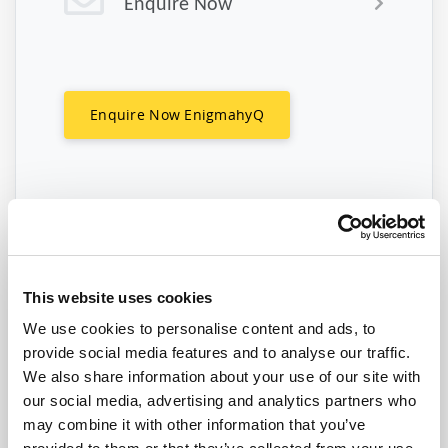
Enquire Now
Enquire Now EnigmahyQ
This website uses cookies
We use cookies to personalise content and ads, to
provide social media features and to analyse our traffic.
EXTERNE LEKLOGGER
We also share information about your use of our site with
our social media, advertising and analytics partners who
VOOR ELKE LEIDING
may combine it with other information that you’ve