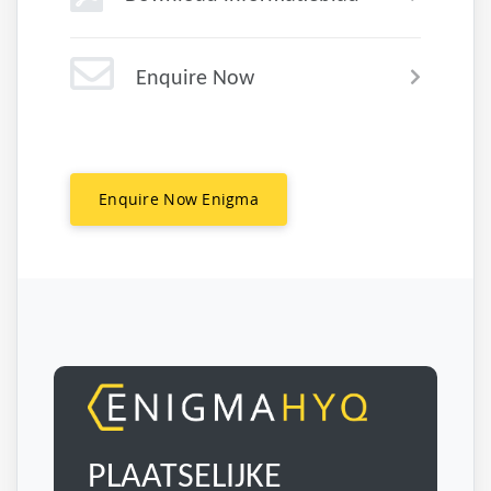
Enquire Now
Enquire Now Enigma
PLAATSELIJKE