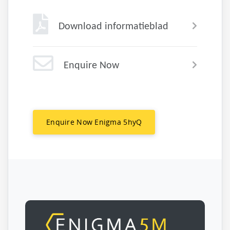
Download informatieblad
Enquire Now
Enquire Now Enigma 5hyQ