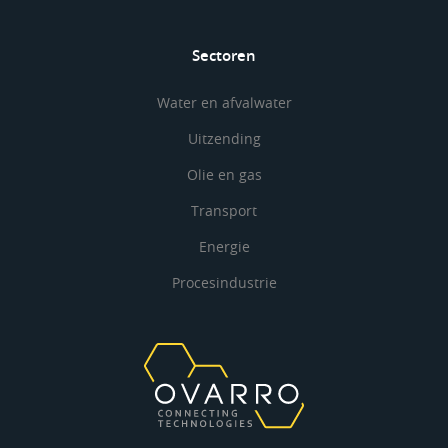
Sectoren
Water en afvalwater
Uitzending
Olie en gas
Transport
Energie
Procesindustrie