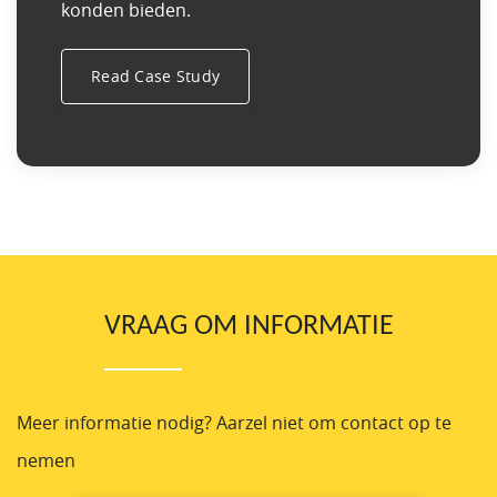
konden bieden.
Read Case Study
VRAAG OM INFORMATIE
Meer informatie nodig? Aarzel niet om contact op te
nemen