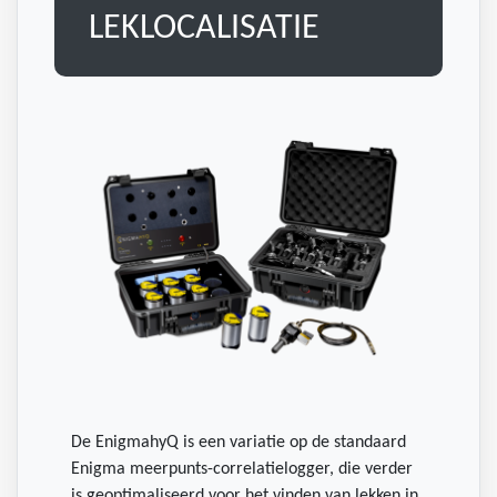
LEKLOCALISATIE
De EnigmahyQ is een variatie op de standaard
Enigma meerpunts-correlatielogger, die verder
is geoptimaliseerd voor het vinden van lekken in