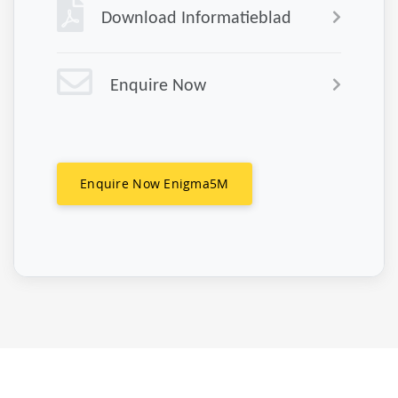
Download Informatieblad
Enquire Now
Enquire Now Enigma5M