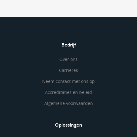
Bedrijf
Over ons
Carrières
Neem contact met ons op
Accreditaties en beleid
Algemene voorwaarden
Oplossingen