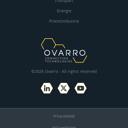
Transport
Energie
Procesindustrie
©2026 Ovarro - All rights reserved
Privacybeleid
AVG-verklaring