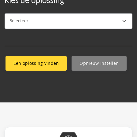
Kies de oplossing
Selecteer
Opnieuw instellen