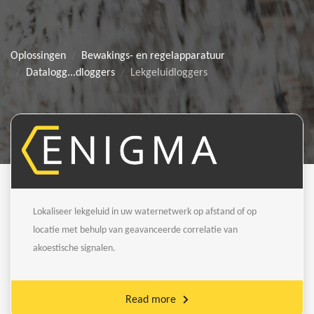
Oplossingen
Bewakings- en regelapparatuur
Datalogg...dloggers
Lekgeluidloggers
Lokaliseer lekgeluid in uw waternetwerk op afstand of op
locatie met behulp van geavanceerde correlatie van
akoestische signalen.
Read more